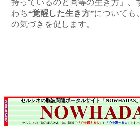
持っているのと同等の生き方」、
わち
“覚醒した生き方”
についても
の気づきを促します。
セルシネの脳波関連ポータルサイト「NOWHADAS
セルシネの「NOWHADAS」は、脳波で
「心を鍛える人」
も
「心を調べる人」
もしっ