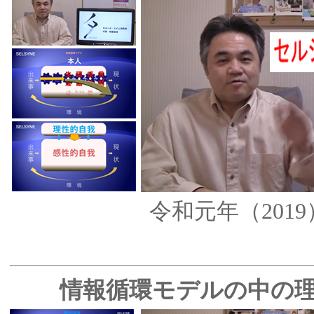
令和元年（201
情報循環モデルの中の