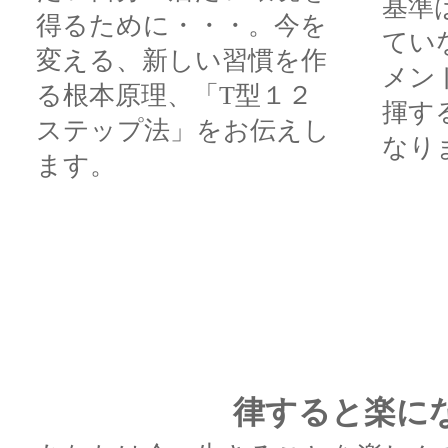
基準
得るために・・・。今を
てい
変える、新しい習慣を作
メン
る根本原理、「T型１２
揮す
ステップ法」をお伝えし
なり
ます。
律すると楽に