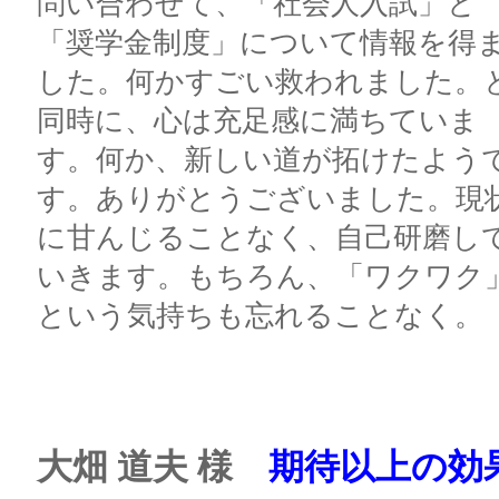
問い合わせて、「社会人入試」と
「奨学金制度」について情報を得
した。何かすごい救われました。
同時に、心は充足感に満ちていま
す。何か、新しい道が拓けたよう
す。ありがとうございました。現
に甘んじることなく、自己研磨し
いきます。もちろん、「ワクワク
という気持ちも忘れることなく。
大畑 道夫 様
期待以上の効