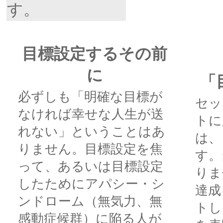
す。
目標設定するその前
に
「
必ずしも「明確な目標が
セッ
なければ幸せな人生が送
トに
れない」ということはあ
は、
りません。目標設定を焦
す。
って、あるいは目標設定
りま
したためにアパシー・シ
達成
ンドローム（無気力、無
トし
感動症候群）に陥る人が