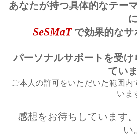
あなたが持つ具体的なテー
SeSMaT
で効果的なサ
パーソナルサポートを受け
てい
ご本人の許可をいただいた範囲内
いま
感想をお待ちしています
い