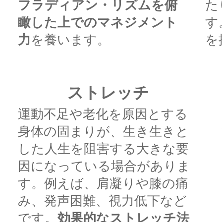
フラディアン・リズムを俯
た
瞰した上でのマネジメント
す
力
を養います。
を
ストレッチ
運動不足や老化を原因とする
身体の固まりが、生き生きと
した人生を阻害する大きな要
因になっている場合がありま
す。例えば、肩凝りや膝の痛
み、発声困難、視力低下など
です。
効果的なストレッチ法