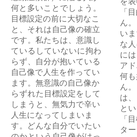
を表
何と多いことでしょう。
「目
目標設定の前に大切なこ
ん。
と、それは自己像の確立
いま
です。私たちは、意識し
な人
ているしていないに拘わ
には
らず、自分が抱いている
アド
自己像で人生を作ってい
何も
ます。無意識の自己像か
ん。
らずれた目標設定をして
は、
しまうと、無気力で辛い
とい
人生になってしまいま
「目
す。どんな自分でいたい
ター
のかという自己像がはっ